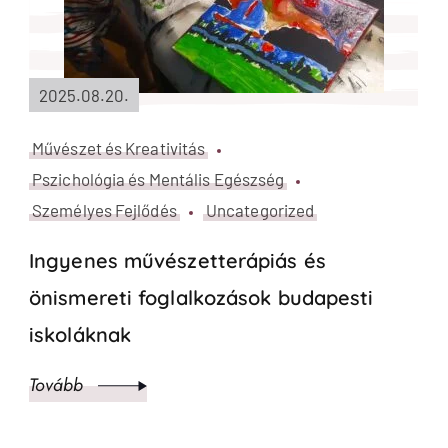
2025.08.20.
Művészet és Kreativitás
Pszichológia és Mentális Egészség
Személyes Fejlődés
Uncategorized
Ingyenes művészetterápiás és
önismereti foglalkozások budapesti
iskoláknak
Tovább