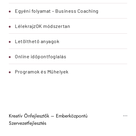
Egyéni folyamat – Business Coaching
LélekrajzOK módszertan
Letölthető anyagok
Online időpontfoglalás
Programok és Műhelyek
Kreatív Önfejlesztők – Emberközpontú
Szervezetfejlesztés