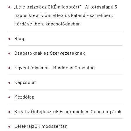
„Lélekrajzok az OKÉ állapotért” – Alkotásalapú 5
napos kreatív önreflexiós kaland – színekben,
kérdésekben, kapcsolódásban
Blog
Csapatoknak és Szervezeteknek
Egyéni folyamat – Business Coaching
Kapcsolat
Kezdőlap
Kreatív Önfejlesztők Programok és Coaching árak
LélekrajzOK módszertan