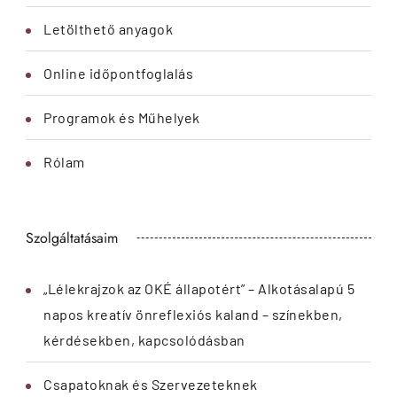
Letölthető anyagok
Online időpontfoglalás
Programok és Műhelyek
Rólam
Szolgáltatásaim
„Lélekrajzok az OKÉ állapotért” – Alkotásalapú 5
napos kreatív önreflexiós kaland – színekben,
kérdésekben, kapcsolódásban
Csapatoknak és Szervezeteknek