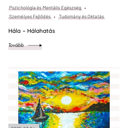
Pszichológia és Mentális Egészség
Személyes Fejlődés
Tudomány és Oktatás
Hála – Hálahatás
Tovább