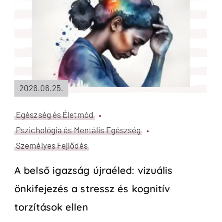
2026.06.25.
Egészség és Életmód
Pszichológia és Mentális Egészség
Személyes Fejlődés
A belső igazság újraéled: vizuális
önkifejezés a stressz és kognitív
torzítások ellen