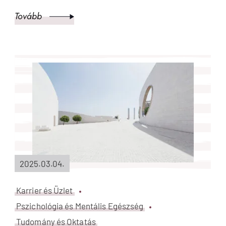
Tovább
2025.03.04.
Karrier és Üzlet
Pszichológia és Mentális Egészség
Tudomány és Oktatás