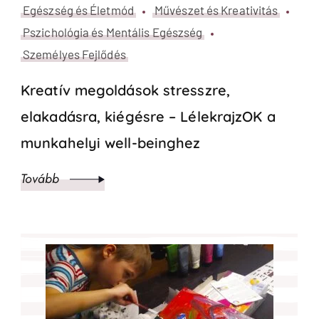
Egészség és Életmód
Művészet és Kreativitás
Pszichológia és Mentális Egészség
Személyes Fejlődés
Kreatív megoldások stresszre,
elakadásra, kiégésre – LélekrajzOK a
munkahelyi well-beinghez
Tovább