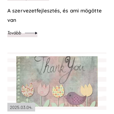
A szervezetfejlesztés, és ami mögötte
van
Tovább
2025.03.04.