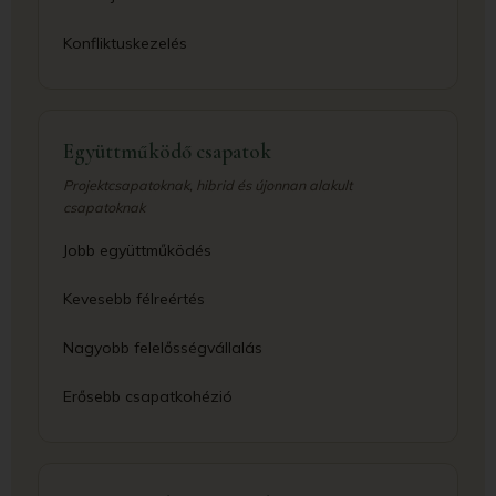
Konfliktuskezelés
Együttműködő csapatok
Projektcsapatoknak, hibrid és újonnan alakult
csapatoknak
Jobb együttműködés
Kevesebb félreértés
Nagyobb felelősségvállalás
Erősebb csapatkohézió