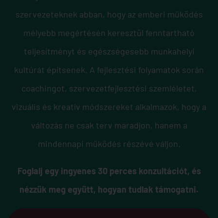
szervezeteknek abban, hogy az emberi működés
mélyebb megértésén keresztül fenntartható
teljesítményt és egészségesebb munkahelyi
kultúrát építsenek. A fejlesztési folyamatok során
coachingot, szervezetfejlesztési szemléletet,
vizuális és kreatív módszereket alkalmazok, hogy a
változás ne csak terv maradjon, hanem a
mindennapi működés részévé váljon.
Foglalj egy ingyenes 30 perces konzultációt, és
nézzük meg együtt, hogyan tudlak támogatni.