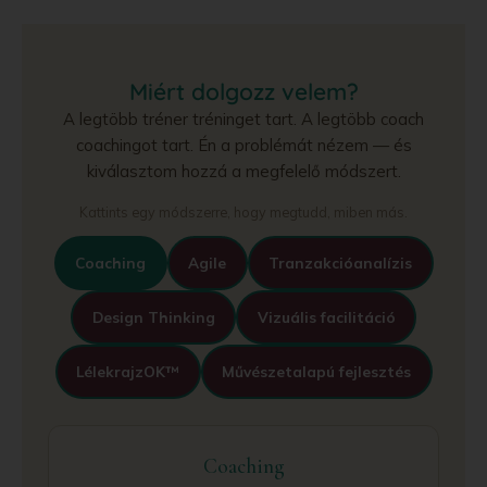
Miért dolgozz velem?
A legtöbb tréner tréninget tart. A legtöbb coach
coachingot tart. Én a problémát nézem — és
kiválasztom hozzá a megfelelő módszert.
Kattints egy módszerre, hogy megtudd, miben más.
Coaching
Agile
Tranzakcióanalízis
Design Thinking
Vizuális facilitáció
LélekrajzOK™
Művészetalapú fejlesztés
Coaching