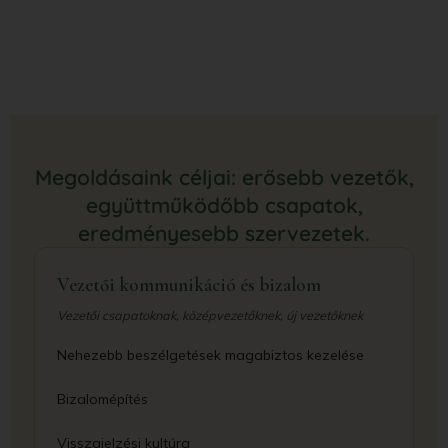
Megoldásaink céljai: erősebb vezetők,
együttműködőbb csapatok,
eredményesebb szervezetek.
Vezetői kommunikáció és bizalom
Vezetői csapatoknak, középvezetőknek, új vezetőknek
Nehezebb beszélgetések magabiztos kezelése
Bizalomépítés
Visszajelzési kultúra