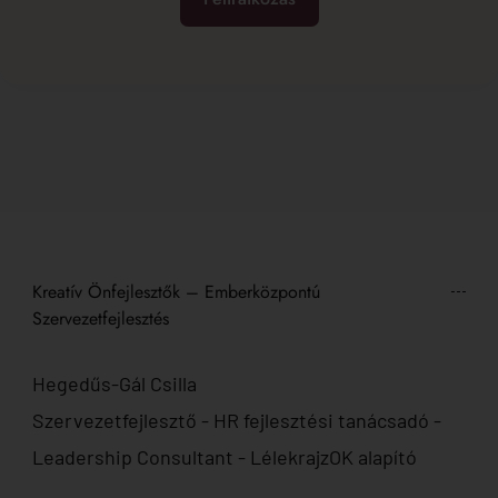
Kreatív Önfejlesztők – Emberközpontú
Szervezetfejlesztés
Hegedűs-Gál Csilla
Szervezetfejlesztő - HR fejlesztési tanácsadó -
Leadership Consultant - LélekrajzOK alapító