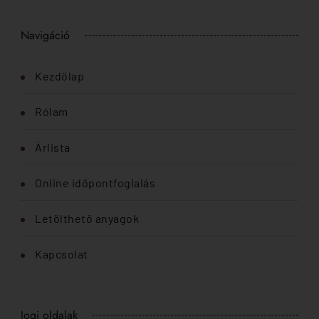
Navigáció
Kezdőlap
Rólam
Árlista
Online időpontfoglalás
Letölthető anyagok
Kapcsolat
Jogi oldalak