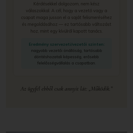
Kérdésekkel dolgozom, nem kész
válaszokkal. A cél, hogy a vezető vagy a
csapat maga jusson el a saját felismeréséhez
és megoldásához — ez tartósabb változást
hoz, mint egy kívülről kapott tanács.
Eredmény szervezeti/vezetői szinten:
nagyobb vezetői önállóság, tartósabb
döntéshozatali képesség, erősebb
felelősségvállalás a csapatban.
Az ügyfél ebből csak annyit lát: „Működik.”