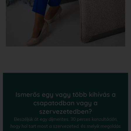
Ismerős egy vagy több kihívás a
csapatodban vagy a
szervezetedben?
Beszéljük át egy díjmentes, 30 perces konzultáción,
hogy hol tart most a szervezeted, és melyik megoldás