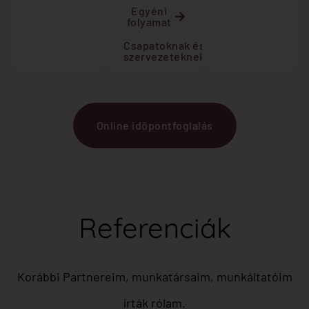
Egyéni
folyamat
Csapatoknak és
szervezeteknek
Online időpontfoglalás
Referenciák
Korábbi Partnereim, munkatársaim, munkáltatóim
írták rólam.