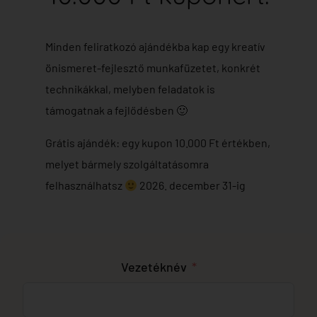
Minden feliratkozó ajándékba kap egy kreatív
önismeret-fejlesztő munkafüzetet, konkrét
technikákkal, melyben feladatok is
támogatnak a fejlődésben 🙂
Grátis ajándék: egy kupon 10.000 Ft értékben,
melyet bármely szolgáltatásomra
felhasználhatsz
2026. december 31-ig
Vezetéknév