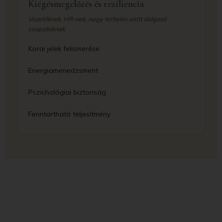
Kiégésmegelőzés és reziliencia
Vezetőknek, HR-nek, nagy terhelés alatt dolgozó
csapatoknak
Korai jelek felismerése
Energiamenedzsment
Pszichológiai biztonság
Fenntartható teljesítmény