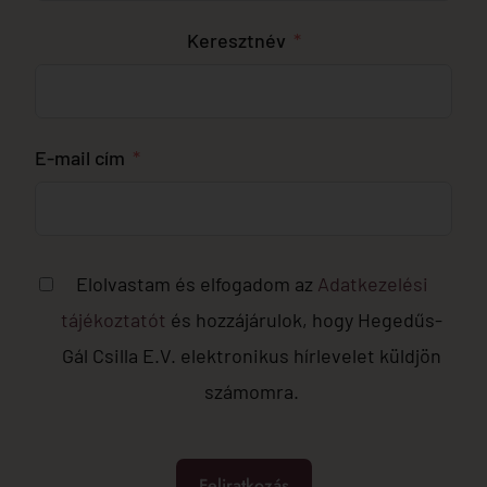
Keresztnév
E-mail cím
Elolvastam és elfogadom az
Adatkezelési
tájékoztatót
és hozzájárulok, hogy Hegedűs-
Gál Csilla E.V. elektronikus hírlevelet küldjön
számomra.
Feliratkozás