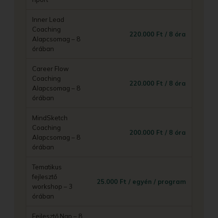
Inner Lead
Coaching
220.000 Ft / 8 óra
Alapcsomag – 8
órában
Career Flow
Coaching
220.000 Ft / 8 óra
Alapcsomag – 8
órában
MindSketch
Coaching
200.000 Ft / 8 óra
Alapcsomag – 8
órában
Tematikus
fejlesztő
25.000 Ft / egyén / program
workshop – 3
órában
Fejlesztő Nap – 8