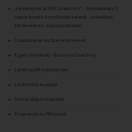
„Lélekrajzok az OKÉ állapotért” – Alkotásalapú 5
napos kreatív önreflexiós kaland – színekben,
kérdésekben, kapcsolódásban
Csapatoknak és Szervezeteknek
Egyéni folyamat – Business Coaching
LélekrajzOK módszertan
Letölthető anyagok
Online időpontfoglalás
Programok és Műhelyek