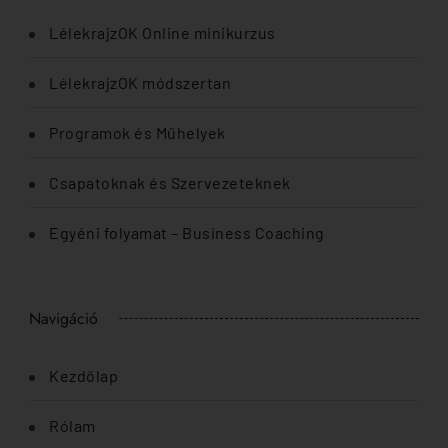
LélekrajzOK Online minikurzus
LélekrajzOK módszertan
Programok és Műhelyek
Csapatoknak és Szervezeteknek
Egyéni folyamat – Business Coaching
Navigáció
Kezdőlap
Rólam