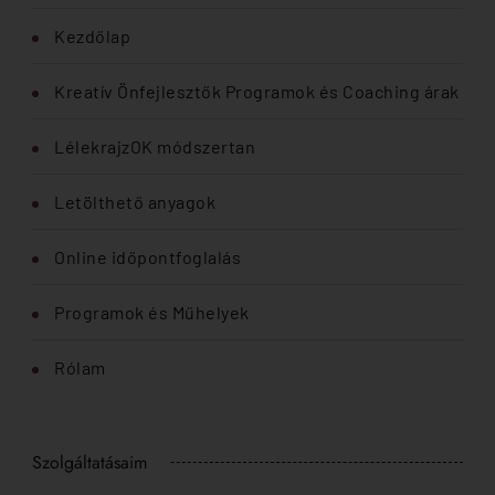
Kezdőlap
Kreatív Önfejlesztők Programok és Coaching árak
LélekrajzOK módszertan
Letölthető anyagok
Online időpontfoglalás
Programok és Műhelyek
Rólam
Szolgáltatásaim