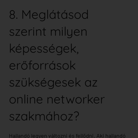
8. Meglátásod
szerint milyen
képességek,
erőforrások
szükségesek az
online networker
szakmához?
Hajlandó legyen változni és fejlődni. Aki hajlandó