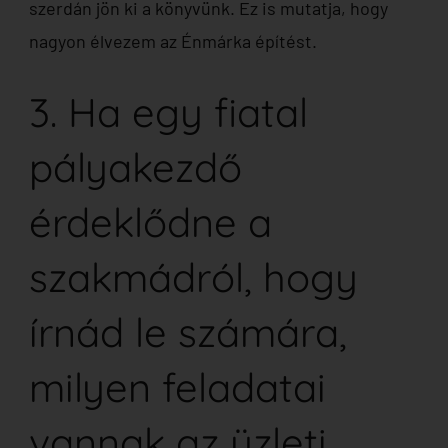
szerdán jön ki a könyvünk. Ez is mutatja, hogy
nagyon élvezem az Énmárka építést.
3. Ha egy fiatal
pályakezdő
érdeklődne a
szakmádról, hogy
írnád le számára,
milyen feladatai
vannak az üzleti