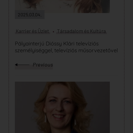
2025.03.04.
Karrier és Üzlet
Társadalom és Kultúra
Pályainterjú Dióssy Klári televíziós
személyiséggel, televíziós műsorvezetővel
Previous