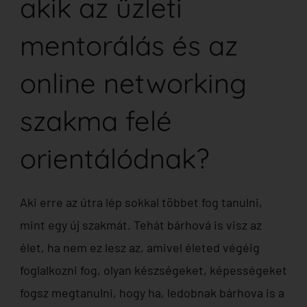
akik az üzleti
mentorálás és az
online networking
szakma felé
orientálódnak?
Aki erre az útra lép sokkal többet fog tanulni,
mint egy új szakmát. Tehát bárhová is visz az
élet, ha nem ez lesz az, amivel életed végéig
foglalkozni fog, olyan készségeket, képességeket
fogsz megtanulni, hogy ha, ledobnak bárhova is a