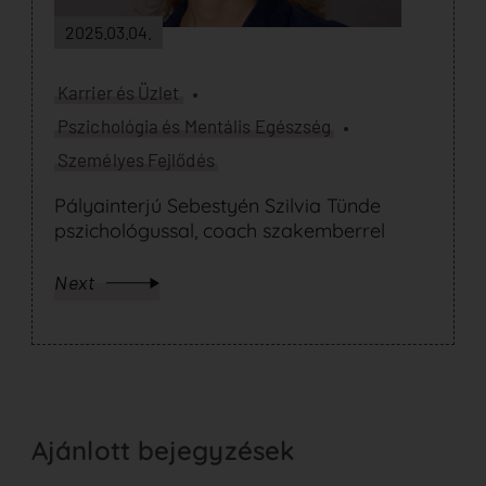
2025.03.04.
Karrier és Üzlet
Pszichológia és Mentális Egészség
Személyes Fejlődés
Pályainterjú Sebestyén Szilvia Tünde
pszichológussal, coach szakemberrel
Next
Ajánlott bejegyzések