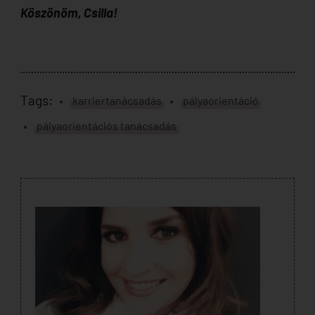
Köszönöm, Csilla!
Tags:
karriertanácsadás
pályaorientáció
pályaorientációs tanácsadás