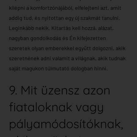
kilépni a komfortzónájából, elfelejteni azt, amit
addig tud, és nyitottan egy új szakmát tanulni.
Leginkább nekik. Kitartás kell hozzá, alázat,
nagyban gondolkodás és Én kifejezetten
szeretek olyan emberekkel együtt dolgozni, akik
szeretnének adni valamit a világnak, akik tudnak
saját magukon túlmutató dologban hinni.
9. Mit üzensz azon
fiataloknak vagy
pályamódosítóknak,