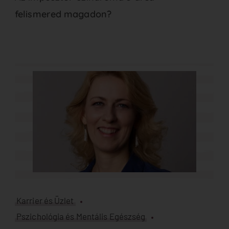
felismered magadon?
Karrier és Üzlet
Pszichológia és Mentális Egészség