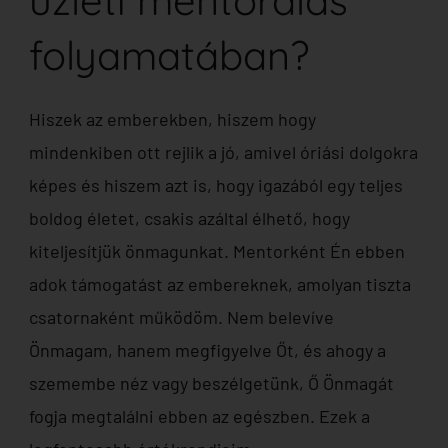
üzleti mentorálás
folyamatában?
Hiszek az emberekben, hiszem hogy
mindenkiben ott rejlik a jó, amivel óriási dolgokra
képes és hiszem azt is, hogy igazából egy teljes
boldog életet, csakis azáltal élhető, hogy
kiteljesítjük önmagunkat. Mentorként Én ebben
adok támogatást az embereknek, amolyan tiszta
csatornaként működöm. Nem belevíve
Önmagam, hanem megfigyelve Őt, és ahogy a
szemembe néz vagy beszélgetünk, Ő Önmagát
fogja megtalálni ebben az egészben. Ezek a