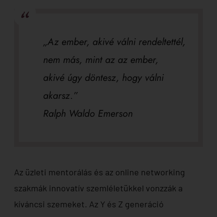
„Az ember, akivé válni rendeltettél,
nem más, mint az az ember,
akivé úgy döntesz, hogy válni
akarsz.”
Ralph Waldo Emerson
Az üzleti mentorálás és az online networking
szakmák innovatív szemléletükkel vonzzák a
kíváncsi szemeket. Az Y és Z generáció