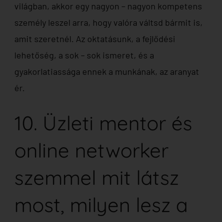
világban, akkor egy nagyon – nagyon kompetens
személy leszel arra, hogy valóra váltsd bármit is,
amit szeretnél. Az oktatásunk, a fejlődési
lehetőség, a sok – sok ismeret, és a
gyakorlatiassága ennek a munkának, az aranyat
ér.
10. Üzleti mentor és
online networker
szemmel mit látsz
most, milyen lesz a