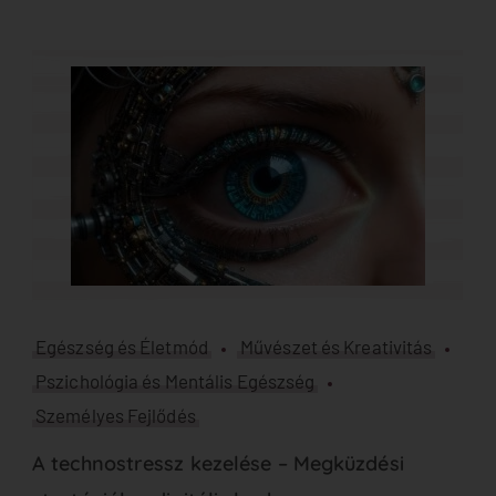
Egészség és Életmód
Művészet és Kreativitás
Pszichológia és Mentális Egészség
Személyes Fejlődés
A technostressz kezelése – Megküzdési