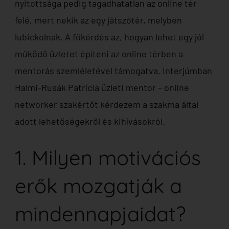
nyitottsága pedig tagadhatatlan az online tér
felé, mert nekik az egy játszótér, melyben
lubickolnak. A főkérdés az, hogyan lehet egy jól
működő üzletet építeni az online térben a
mentorás szemléletével támogatva. Interjúmban
Halmi-Rusák Patrícia üzleti mentor – online
networker szakértőt kérdezem a szakma által
adott lehetőségekről és kihívásokról.
1. Milyen motivációs
erők mozgatják a
mindennapjaidat?