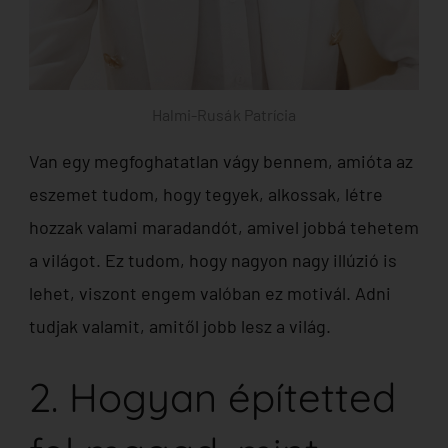
Halmi-Rusák Patrícia
Van egy megfoghatatlan vágy bennem, amióta az
eszemet tudom, hogy tegyek, alkossak, létre
hozzak valami maradandót, amivel jobbá tehetem
a világot. Ez tudom, hogy nagyon nagy illúzió is
lehet, viszont engem valóban ez motivál. Adni
tudjak valamit, amitől jobb lesz a világ.
2. Hogyan építetted