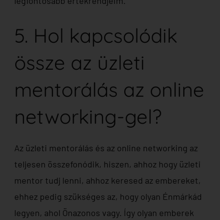
legfontosabb értékrendjeim.
5. Hol kapcsolódik
össze az üzleti
mentorálás az online
networking-gel?
Az üzleti mentorálás és az online networking az
teljesen összefonódik, hiszen, ahhoz hogy üzleti
mentor tudj lenni, ahhoz keresed az embereket,
ehhez pedig szükséges az, hogy olyan Énmárkád
legyen, ahol Önazonos vagy. Így olyan emberek