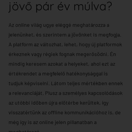
jövő pár év múlva?
Az online világ ugye eléggé meghatározza a
jelenünket, és szerintem a jövőnket is megfogja.
A platform az változhat, lehet, hogy új platformok
érkeznek vagy régiek fognak megerősödni. Én
mindig keresem azokat a helyeket, ahol ezt az
értékrendet a megfelelő hatékonysággal is
tudjuk képviselni. Látom teljes mértékben ennek
a relevanciáját. Plusz a személyes kapcsolódások
az utóbbi időben újra előtérbe kerültek, így
visszatértünk az offline kommunikációhoz is, de
még így is az online jelen pillanatban a
meghatározó.