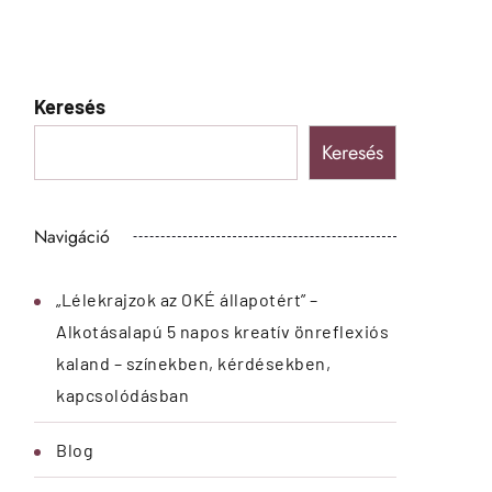
Keresés
Keresés
Navigáció
„Lélekrajzok az OKÉ állapotért” –
Alkotásalapú 5 napos kreatív önreflexiós
kaland – színekben, kérdésekben,
kapcsolódásban
Blog