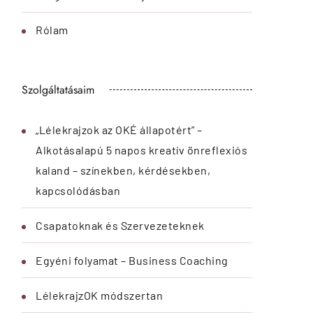
Rólam
Szolgáltatásaim
„Lélekrajzok az OKÉ állapotért” –
Alkotásalapú 5 napos kreatív önreflexiós
kaland – színekben, kérdésekben,
kapcsolódásban
Csapatoknak és Szervezeteknek
Egyéni folyamat – Business Coaching
LélekrajzOK módszertan