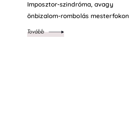
Imposztor-szindróma, avagy
önbizalom-rombolás mesterfokon
Tovább