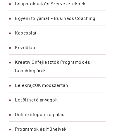
Csapatoknak és Szervezeteknek
Egyéni folyamat – Business Coaching
Kapcsolat
Kezdőlap
Kreatív Önfejlesztők Programok és
Coaching árak
LélekrajzOK módszertan
Letölthető anyagok
Online időpontfoglalás
Programok és Műhelyek