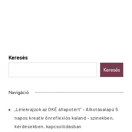
Keresés
Keresés
Navigáció
„Lélekrajzok az OKÉ állapotért” – Alkotásalapú 5
napos kreatív önreflexiós kaland – színekben,
kérdésekben, kapcsolódásban