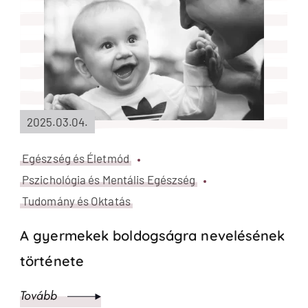
2025.03.04.
Egészség és Életmód
Pszichológia és Mentális Egészség
Tudomány és Oktatás
A gyermekek boldogságra nevelésének
története
Tovább