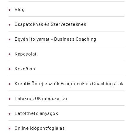
Blog
Csapatoknak és Szervezeteknek
Egyéni folyamat – Business Coaching
Kapcsolat
Kezdőlap
Kreatív Önfejlesztők Programok és Coaching árak
LélekrajzOK módszertan
Letölthető anyagok
Online időpontfoglalás