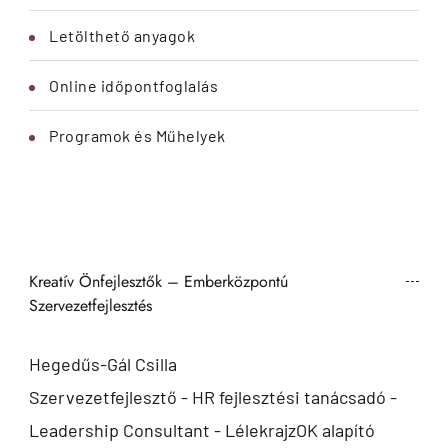
Letölthető anyagok
Online időpontfoglalás
Programok és Műhelyek
Kreatív Önfejlesztők – Emberközpontú
Szervezetfejlesztés
Hegedűs-Gál Csilla
Szervezetfejlesztő - HR fejlesztési tanácsadó -
Leadership Consultant - LélekrajzOK alapító