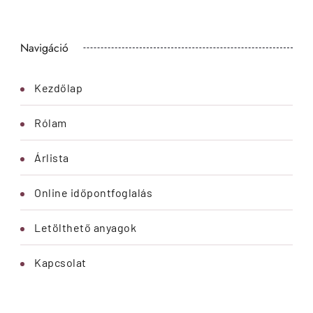
Navigáció
Kezdőlap
Rólam
Árlista
Online időpontfoglalás
Letölthető anyagok
Kapcsolat