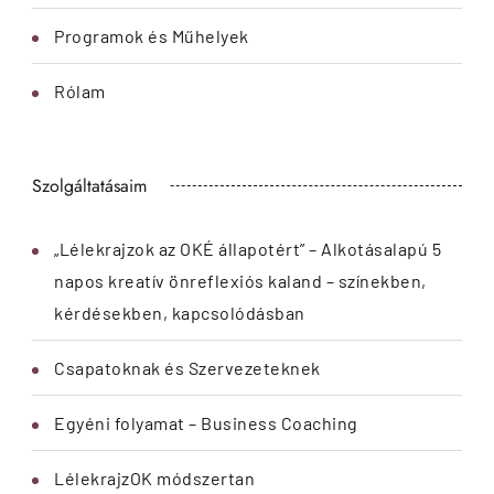
Programok és Műhelyek
Rólam
Szolgáltatásaim
„Lélekrajzok az OKÉ állapotért” – Alkotásalapú 5
napos kreatív önreflexiós kaland – színekben,
kérdésekben, kapcsolódásban
Csapatoknak és Szervezeteknek
Egyéni folyamat – Business Coaching
LélekrajzOK módszertan