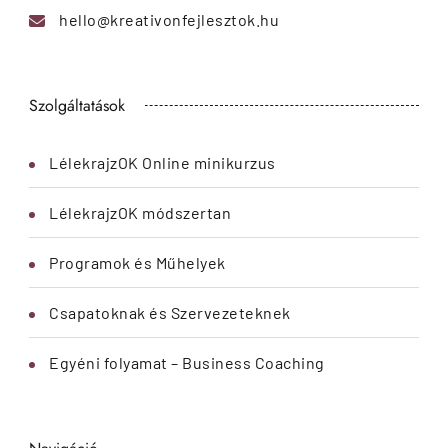
hello@kreativonfejlesztok.hu
Szolgáltatások
LélekrajzOK Online minikurzus
LélekrajzOK módszertan
Programok és Műhelyek
Csapatoknak és Szervezeteknek
Egyéni folyamat – Business Coaching