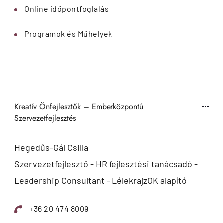
Online időpontfoglalás
Programok és Műhelyek
Kreatív Önfejlesztők – Emberközpontú
Szervezetfejlesztés
Hegedűs-Gál Csilla
Szervezetfejlesztő - HR fejlesztési tanácsadó -
Leadership Consultant - LélekrajzOK alapító
+36 20 474 8009