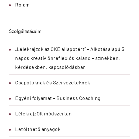
Rólam
Szolgáltatásaim
„Lélekrajzok az OKÉ állapotért” – Alkotásalapú 5
napos kreatív önreflexiós kaland – színekben,
kérdésekben, kapcsolódásban
Csapatoknak és Szervezeteknek
Egyéni folyamat – Business Coaching
LélekrajzOK módszertan
Letölthető anyagok