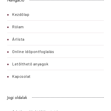
Navigáció
Kezdőlap
Rólam
Árlista
Online időpontfoglalás
Letölthető anyagok
Kapcsolat
Jogi oldalak