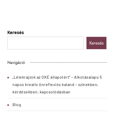
Keresés
Keresés
Navigáció
„Lélekrajzok az OKÉ állapotért” – Alkotásalapú 5
napos kreatív önreflexiós kaland – színekben,
kérdésekben, kapcsolódásban
Blog