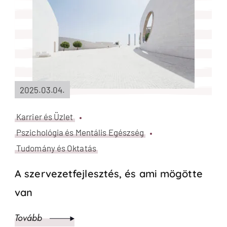
2025.03.04.
Karrier és Üzlet
Pszichológia és Mentális Egészség
Tudomány és Oktatás
A szervezetfejlesztés, és ami mögötte
van
Tovább