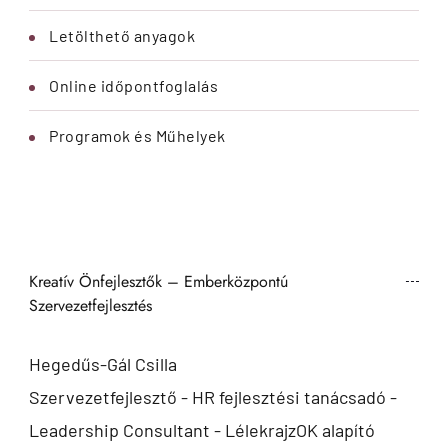
Letölthető anyagok
Online időpontfoglalás
Programok és Műhelyek
Kreatív Önfejlesztők – Emberközpontú
Szervezetfejlesztés
Hegedűs-Gál Csilla
Szervezetfejlesztő - HR fejlesztési tanácsadó -
Leadership Consultant - LélekrajzOK alapító