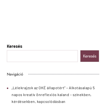
Keresés
Keresés
Navigáció
„Lélekrajzok az OKÉ állapotért” – Alkotásalapú 5
napos kreatív önreflexiós kaland – színekben,
kérdésekben, kapcsolódásban