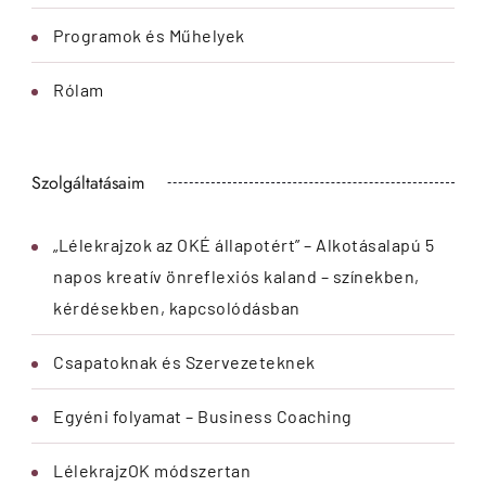
Programok és Műhelyek
Rólam
Szolgáltatásaim
„Lélekrajzok az OKÉ állapotért” – Alkotásalapú 5
napos kreatív önreflexiós kaland – színekben,
kérdésekben, kapcsolódásban
Csapatoknak és Szervezeteknek
Egyéni folyamat – Business Coaching
LélekrajzOK módszertan