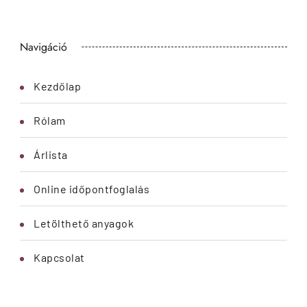
Navigáció
Kezdőlap
Rólam
Árlista
Online időpontfoglalás
Letölthető anyagok
Kapcsolat