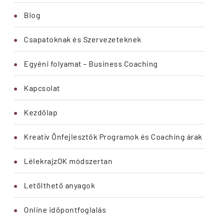
Blog
Csapatoknak és Szervezeteknek
Egyéni folyamat – Business Coaching
Kapcsolat
Kezdőlap
Kreatív Önfejlesztők Programok és Coaching árak
LélekrajzOK módszertan
Letölthető anyagok
Online időpontfoglalás